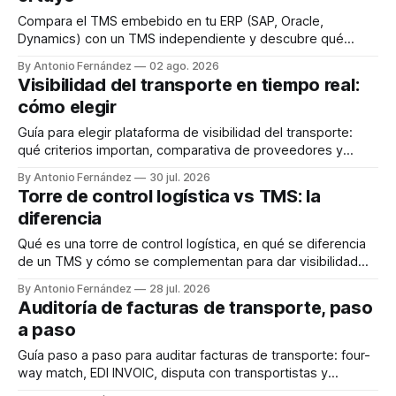
Compara el TMS embebido en tu ERP (SAP, Oracle,
Dynamics) con un TMS independiente y descubre qué
criterios pesan más antes de decidir.
By Antonio Fernández
02 ago. 2026
Visibilidad del transporte en tiempo real:
cómo elegir
Guía para elegir plataforma de visibilidad del transporte:
qué criterios importan, comparativa de proveedores y
cuándo no necesitas una aparte.
By Antonio Fernández
30 jul. 2026
Torre de control logística vs TMS: la
diferencia
Qué es una torre de control logística, en qué se diferencia
de un TMS y cómo se complementan para dar visibilidad
total al transporte.
By Antonio Fernández
28 jul. 2026
Auditoría de facturas de transporte, paso
a paso
Guía paso a paso para auditar facturas de transporte: four-
way match, EDI INVOIC, disputa con transportistas y
verificación de resultados.