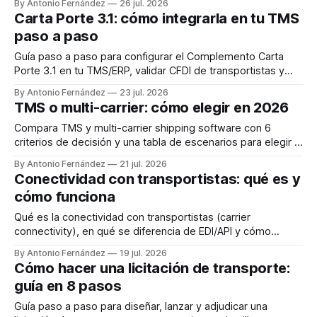
By Antonio Fernández
26 jul. 2026
Carta Porte 3.1: cómo integrarla en tu TMS
paso a paso
Guía paso a paso para configurar el Complemento Carta
Porte 3.1 en tu TMS/ERP, validar CFDI de transportistas y
evitar multas del SAT en 2026.
By Antonio Fernández
23 jul. 2026
TMS o multi-carrier: cómo elegir en 2026
Compara TMS y multi-carrier shipping software con 6
criterios de decisión y una tabla de escenarios para elegir la
plataforma correcta.
By Antonio Fernández
21 jul. 2026
Conectividad con transportistas: qué es y
cómo funciona
Qué es la conectividad con transportistas (carrier
connectivity), en qué se diferencia de EDI/API y cómo
evaluarla al elegir un TMS.
By Antonio Fernández
19 jul. 2026
Cómo hacer una licitación de transporte:
guía en 8 pasos
Guía paso a paso para diseñar, lanzar y adjudicar una