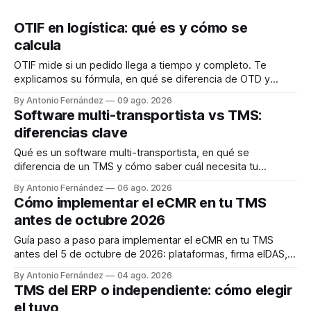
OTIF en logística: qué es y cómo se
calcula
OTIF mide si un pedido llega a tiempo y completo. Te
explicamos su fórmula, en qué se diferencia de OTD y
cómo controlarlo con un TMS.
By Antonio Fernández
09 ago. 2026
Software multi-transportista vs TMS:
diferencias clave
Qué es un software multi-transportista, en qué se
diferencia de un TMS y cómo saber cuál necesita tu
empresa. Guía clara con ejemplo real.
By Antonio Fernández
06 ago. 2026
Cómo implementar el eCMR en tu TMS
antes de octubre 2026
Guía paso a paso para implementar el eCMR en tu TMS
antes del 5 de octubre de 2026: plataformas, firma eIDAS,
integración API y piloto.
By Antonio Fernández
04 ago. 2026
TMS del ERP o independiente: cómo elegir
el tuyo