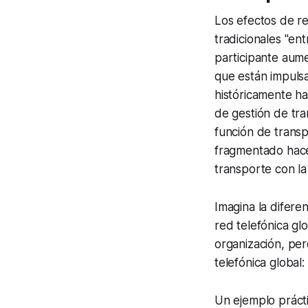
Los efectos de r
tradicionales "en
participante aume
que están impuls
históricamente ha
de gestión de tra
función de trans
fragmentado hace
transporte con la
Imagina la difere
red telefónica gl
organización, pe
telefónica global
Un ejemplo práct