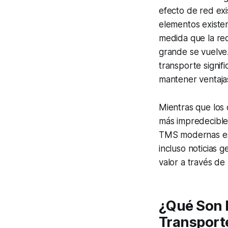
efecto de red exi
elementos existen
medida que la re
grande se vuelve
transporte signif
mantener ventaja
Mientras que los 
más impredecible
TMS modernas está
incluso noticias 
valor a través de
¿Qué Son l
Transport