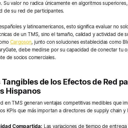
. Su valor no radica únicamente en algoritmos superiores, 
d de su red de participantes.
spañoles y latinoamericanos, esto significa evaluar no solo
écnicas de un TMS, sino el tamaño, calidad y actividad de s
como
Cargoson
, junto con soluciones establecidas como B
yGate, debe medirse por su capacidad de conectar tu o
te de socios comerciales.
 Tangibles de los Efectos de Red p
s Hispanos
ed en TMS generan ventajas competitivas medibles que i
os KPIs que más importan a directores de supply chain y lo
idad Compartida:
Las variaciones de tiempo de entrega