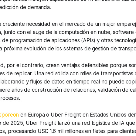
redicción de demanda.
a creciente necesidad en el mercado de un mejor empare
, junto con el auge de la computación en nube, software 
s de programación de aplicaciones (APIs) y otras tecnolo
a próxima evolución de los sistemas de gestión de transpo
d, por el contrario, crean ventajas defensibles porque s
iles de replicar. Una red sólida con miles de transportistas 
laborando y flujos de datos en tiempo real no puede copi
iere años de construcción de relaciones, validación de ca
procesos.
sporeon
en Europa o Uber Freight en Estados Unidos de
yo de 2025, Uber Freight lanzó una red logística de IA q
, procesando USD 1.6 mil millones en fletes para cliente