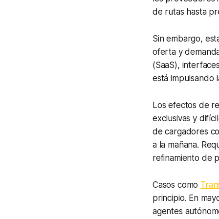
de rutas hasta p
Sin embargo, est
oferta y demanda
(SaaS), interface
está impulsando l
Los efectos de re
exclusivas y difíc
de cargadores co
a la mañana. Requ
refinamiento de 
Casos como
Tran
principio. En ma
agentes autónomos