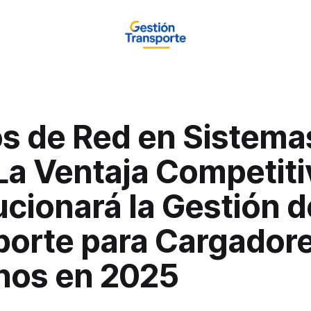
os de Red en Sistema
La Ventaja Competiti
cionará la Gestión d
porte para Cargador
nos en 2025