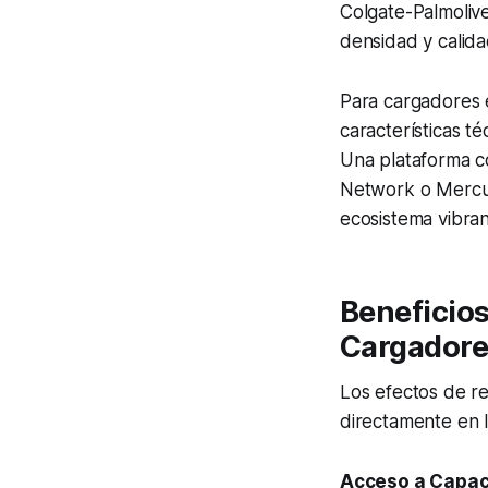
Colgate-Palmolive
densidad y calida
Para cargadores e
características t
Una plataforma 
Network o Mercur
ecosistema vibran
Beneficios
Cargadore
Los efectos de r
directamente en l
Acceso a Capac