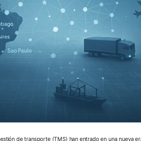
gestión de transporte (TMS) han entrado en una nueva er