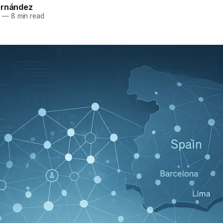
ernández
5
—
8 min read