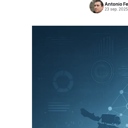
Antonio F
23 sep. 202