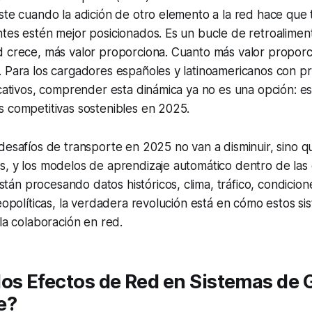
ste cuando la adición de otro elemento a la red hace que 
tes estén mejor posicionados. Es un bucle de retroaliment
d crece, más valor proporciona. Cuanto más valor proporc
. Para los cargadores españoles y latinoamericanos con 
icativos, comprender esta dinámica ya no es una opción: es
s competitivas sostenibles en 2025.
desafíos de transporte en 2025 no van a disminuir, sino q
s, y los modelos de aprendizaje automático dentro de las
n procesando datos históricos, clima, tráfico, condicion
geopolíticas, la verdadera revolución está en cómo estos s
 la colaboración en red.
os Efectos de Red en Sistemas de 
e?