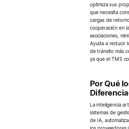
optimiza sus prop
que necesita cons
cargas de retorn
cooperación en la
asociaciones, min
Ayuda a reducir l
de tránsito más c
ya que el TMS co
Por Qué lo
Diferenci
La inteligencia a
sistemas de gesti
de IA, automatiza
los proveedores 