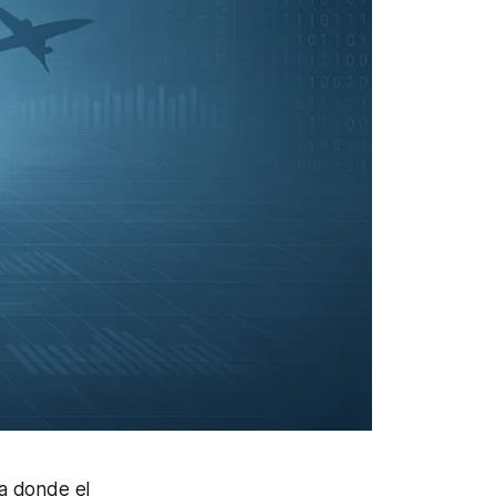
a donde el