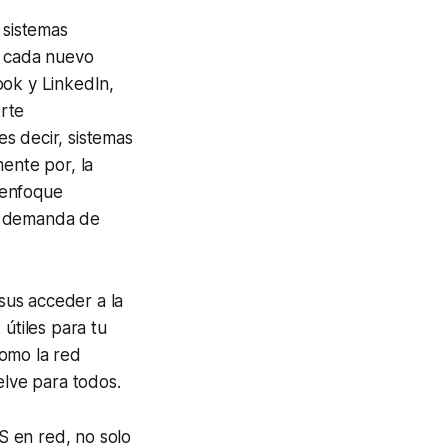
 sistemas
e cada nuevo
ook y LinkedIn,
rte
s decir, sistemas
ente por, la
 enfoque
la demanda de
rsus acceder a la
útiles para tu
como la red
elve para todos.
S en red, no solo